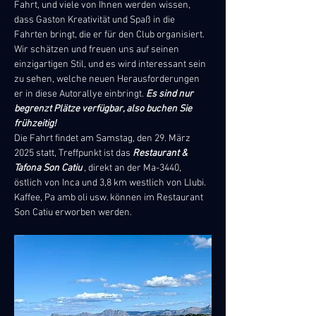
Fahrt, und viele von Ihnen werden wissen, 
dass Gaston Kreativität und Spaß in die 
Fahrten bringt, die er für den Club organisiert. 
Wir schätzen und freuen uns auf seinen 
einzigartigen Stil, und es wird interessant sein 
zu sehen, welche neuen Herausforderungen 
er in diese Autorallye einbringt. 
Es sind nur 
begrenzt Plätze verfügbar, also buchen Sie 
frühzeitig!
Die Fahrt findet am Samstag, den 29. März 
2025 statt, Treffpunkt ist das 
Restaurant & 
Tafona Son Catiu
 , direkt an der Ma-3440, 
östlich von Inca und 3,8 km westlich von Llubi. 
Kaffee, Pa amb oli usw. können im Restaurant 
Son Catiu erworben werden.