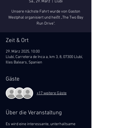
Sa., 29. März
  |  
Llubí
Unsere nächste Fahrt wurde von Gaston
Westphal organisiert und heißt „The Two Bay
Run Drive“.
Zeit & Ort
29. März 2025, 10:00
Llubí, Carretera de Inca a, km 3, 8, 07300 Llubí,
Illes Balears, Spanien
Gäste
+17 weitere Gäste
Über die Veranstaltung
Es wird eine interessante, unterhaltsame 