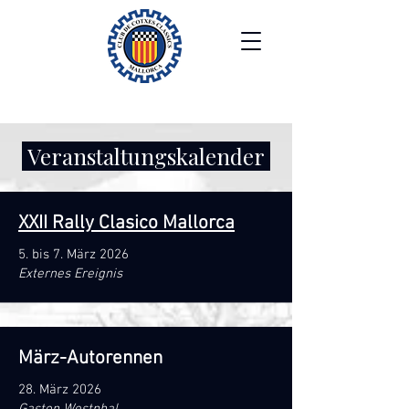
Veranstaltungskalender
XXII Rally Clasico Mallorca
5. bis 7. März 2026
Externes Ereignis
März-Autorennen
28. März 2026