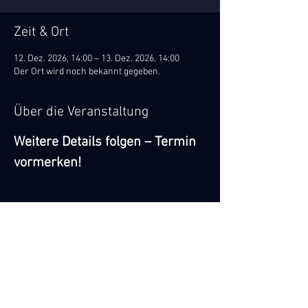
Zeit & Ort
12. Dez. 2026, 14:00 – 13. Dez. 2026, 14:00
Der Ort wird noch bekannt gegeben.
Über die Veranstaltung
Weitere Details folgen – Termin 
vormerken!