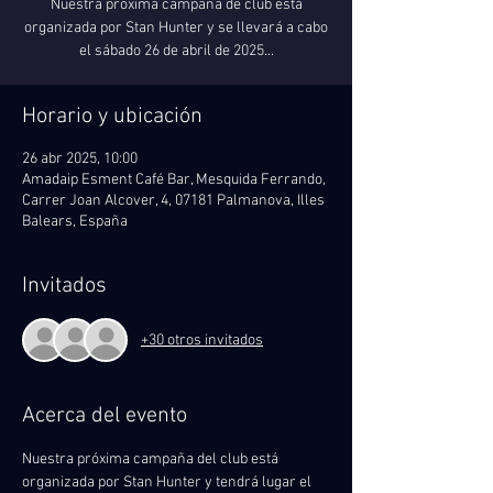
Nuestra próxima campaña de club está
organizada por Stan Hunter y se llevará a cabo
el sábado 26 de abril de 2025...
Horario y ubicación
26 abr 2025, 10:00
Amadaip Esment Café Bar, Mesquida Ferrando,
Carrer Joan Alcover, 4, 07181 Palmanova, Illes
Balears, España
Invitados
+30 otros invitados
Acerca del evento
Nuestra próxima campaña del club está 
organizada por Stan Hunter y tendrá lugar el 