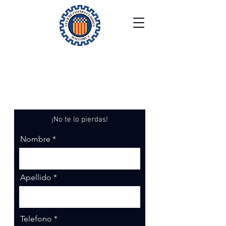
Boletín informativo/
Inscripción a eventos
¡No te lo pierdas!
Nombre
Apellido
Telefono