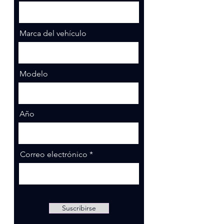
Marca del vehículo
Modelo
Año
Correo electrónico
Suscribirse