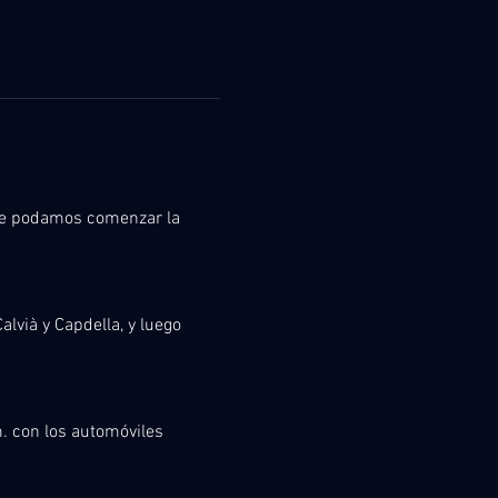
ue podamos comenzar la 
alvià y Capdella, y luego 