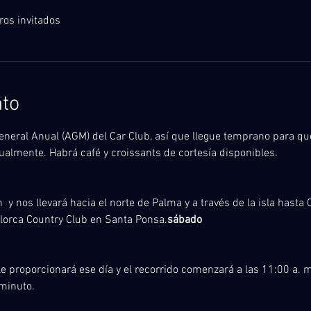
ros invitados
nto
neral Anual (AGM) del Car Club, así que llegue temprano para q
almente. Habrá café y croissants de cortesía disponibles.
n 
 y nos llevará hacia el norte de Palma y a través de la isla hasta C
llorca Country Club en Santa Ponsa.
sábado
 minuto.