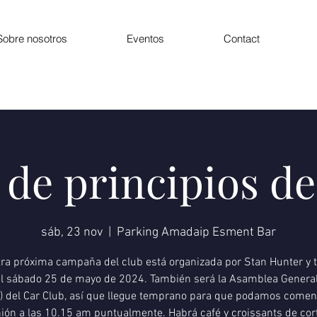
Sobre nosotros
Eventos
Contact
e de principios d
sáb, 23 nov
  |  
Parking Amadaip Esment Bar
ra próxima campaña del club está organizada por Stan Hunter y 
el sábado 25 de mayo de 2024. También será la Asamblea Genera
 del Car Club, así que llegue temprano para que podamos comen
ión a las 10.15 am puntualmente. Habrá café y croissants de cor