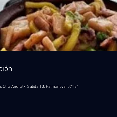
ción
 Ctra Andratx, Salida 13, Palmanova, 07181