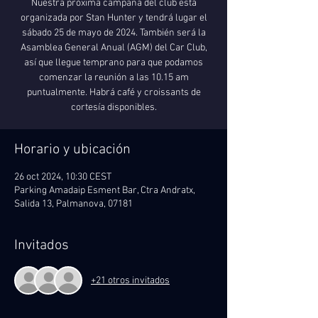
Nuestra próxima campaña del club está
organizada por Stan Hunter y tendrá lugar el
sábado 25 de mayo de 2024. También será la
Asamblea General Anual (AGM) del Car Club,
así que llegue temprano para que podamos
comenzar la reunión a las 10.15 am
puntualmente. Habrá café y croissants de
Horario y ubicación
26 oct 2024, 10:30 CEST
Parking Amadaip Esment Bar, Ctra Andratx,
Salida 13, Palmanova, 07181
Invitados
+21 otros invitados