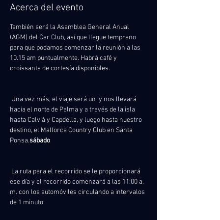
Acerca del evento
También será la Asamblea General Anual 
(AGM) del Car Club, así que llegue temprano 
para que podamos comenzar la reunión a las 
10.15 am puntualmente. Habrá café y 
croissants de cortesía disponibles.
 Una vez más, el viaje será un 
 y nos llevará 
hacia el norte de Palma y a través de la isla 
hasta Calvià y Capdella, y luego hasta nuestro 
destino, el Mallorca Country Club en Santa 
Ponsa.
sábado
 La ruta para el recorrido se le proporcionará 
ese día y el recorrido comenzará a las 11:00 a. 
m. con los automóviles circulando a intervalos 
de 1 minuto.