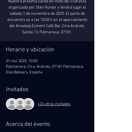
Nuestra próxima salida en moto del club está
organizada por Stan Hunter y tendrá lugar el
sábado 1 de noviembre de 2025. El punto de
encuentro es a las 10:00 h en el aparcamiento
del Amadaip Esment Café Bar, Ctra Andratx,
Salida 13, Palmanova, 07181.
Horario y ubicación
01 nov 2025, 10:00
Palmanova, Ctra. Andratx, 07181 Palmanova,
Illes Balears, España
Invitados
+24 otros invitados
Acerca del evento