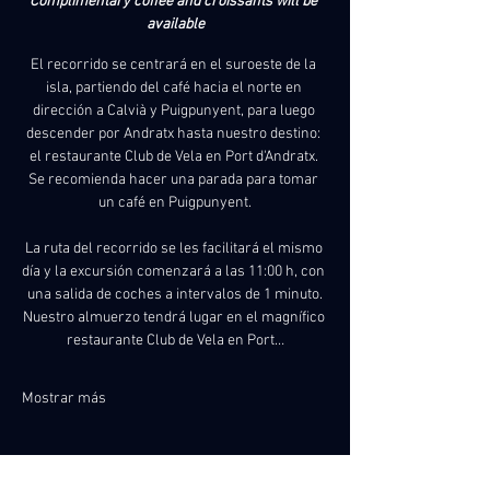
Complimentary coffee and croissants will be 
available
El recorrido se centrará en el suroeste de la 
isla, partiendo del café hacia el norte en 
dirección a Calvià y Puigpunyent, para luego 
descender por Andratx hasta nuestro destino: 
el restaurante Club de Vela en Port d'Andratx. 
Se recomienda hacer una parada para tomar 
un café en Puigpunyent.
La ruta del recorrido se les facilitará el mismo 
día y la excursión comenzará a las 11:00 h, con 
una salida de coches a intervalos de 1 minuto.
Nuestro almuerzo tendrá lugar en el magnífico 
restaurante Club de Vela en Port…
Mostrar más