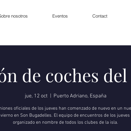
Sobre nosotros
Eventos
Contact
ón de coches del 
jue, 12 oct
  |  
Puerto Adriano, España
niones oficiales de los jueves han comenzado de nuevo en un nue
nvierno en Son Bugadelles. El equipo de encuentros de los jueves 
organizado en nombre de todos los clubes de la isla.