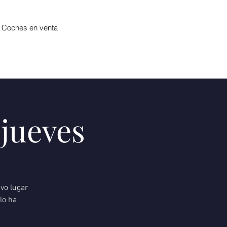
Coches en venta
jueves
vo lugar
lo ha