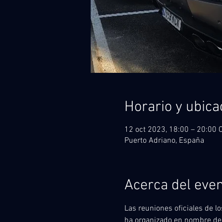
Horario y ubica
12 oct 2023, 18:00 – 20:00 
Puerto Adriano, España
Acerca del eve
Las reuniones oficiales de l
ha organizado en nombre de to