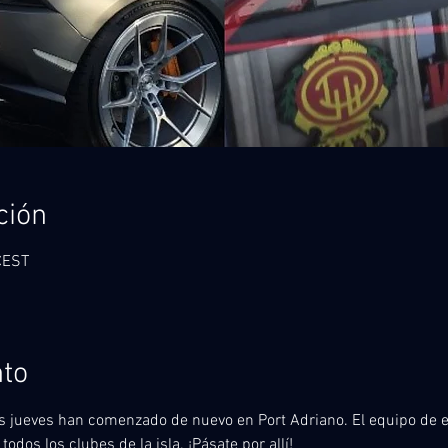
ción
CEST
nto
os jueves han comenzado de nuevo en Port Adriano. El equipo de e
dos los clubes de la isla. ¡Pásate por allí! 